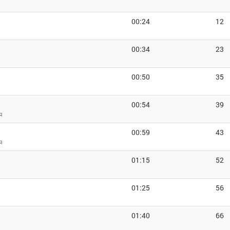
00:24
12
00:34
23
00:50
35
00:54
39
я
00:59
43
я
01:15
52
я
01:25
56
01:40
66
я