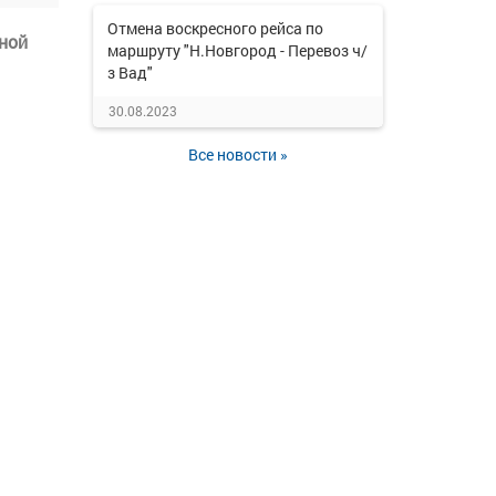
Отмена воскресного рейса по
ной
маршруту "Н.Новгород - Перевоз ч/
з Вад"
30.08.2023
Все новости »