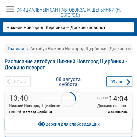
ОФИЦИАЛЬНЫЙ САЙТ АВТОВОКЗАЛА ЩЕРБИНКИ (Н.
НОВГОРОД)
Главная
Автобус Нижний Новгород Щербинки - Доскино пов
Расписание автобуса Нижний Новгород Щербинки -
Доскино поворот
08 августа
07
авг
09
авг
суббота
13:40
14:04
08 авг
Нижний Новгород Щербинки
Доскино поворот
Нижний Новгород Щербинки
Доскино пов.
—
Продажа билетов
руб.
Версия для слабовидящих
прекращена