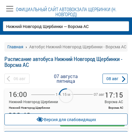
ОФИЦИАЛЬНЫЙ САЙТ АВТОВОКЗАЛА ЩЕРБИНКИ (Н.
НОВГОРОД)
Главная
Автобус Нижний Новгород Щербинки - Ворсма АС
Расписание автобуса Нижний Новгород Щербинки -
Ворсма АС
07 августа
06
авг
08
авг
пятница
16:00
17:15
07 авг
1 ч. 15 м
Нижний Новгород Щербинки
Ворсма АС
Нижний Новгород Щербинки
Ворсма АС
298.48
руб.
Версия для слабовидящих
Выбрать
10 свободных мест