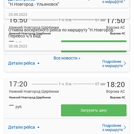
о маршруте
"Н.Новгород - Ульяновск"
25.09.2023
16:50
17:50
07 авг
1 ч. 0 м
Нижний Новгород Щербинки
Ворсма АС
Отмена воскресного рейса по маршруту "Н.Новгород -
Нижний Новгород Щербинки
Ворсма АС
Перевоз ч/з Вад"
—
руб.
30.08.2023
Загрузить цену
Все новости »
Подробнее
Детали рейса
о маршруте
17:20
18:20
07 авг
1 ч. 0 м
Нижний Новгород Щербинки
Ворсма АС
Нижний Новгород Щербинки
Ворсма АС
—
руб.
Загрузить цену
Подробнее
Детали рейса
о маршруте