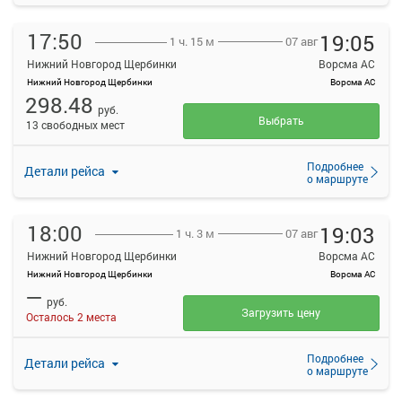
17:50
19:05
07 авг
1 ч. 15 м
Нижний Новгород Щербинки
Ворсма АС
Нижний Новгород Щербинки
Ворсма АС
298.48
руб.
Выбрать
13 свободных мест
Подробнее
Детали рейса
о маршруте
18:00
19:03
07 авг
1 ч. 3 м
Нижний Новгород Щербинки
Ворсма АС
Нижний Новгород Щербинки
Ворсма АС
—
руб.
Загрузить цену
Осталось 2 места
Подробнее
Детали рейса
о маршруте