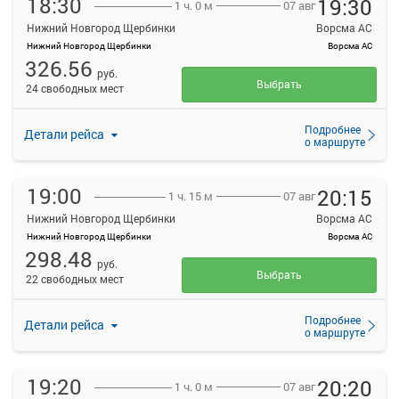
18:30
19:30
07 авг
1 ч. 0 м
Нижний Новгород Щербинки
Ворсма АС
Нижний Новгород Щербинки
Ворсма АС
326.56
руб.
Выбрать
24 свободных мест
Подробнее
Детали рейса
о маршруте
19:00
20:15
07 авг
1 ч. 15 м
Нижний Новгород Щербинки
Ворсма АС
Нижний Новгород Щербинки
Ворсма АС
298.48
руб.
Выбрать
22 свободных мест
Подробнее
Детали рейса
о маршруте
19:20
20:20
07 авг
1 ч. 0 м