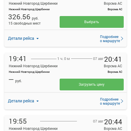
Нижний Новгород Щербинки
Ворсма АС
Нижний Новгород Щербинки
Ворсма АС
326.56
руб.
Выбрать
15 свободных мест
Подробнее
Детали рейса
о маршруте
19:41
20:41
07 авг
1 ч. 0 м
Нижний Новгород Щербинки
Ворсма АС
Нижний Новгород Щербинки
Ворсма АС
—
руб.
Загрузить цену
Подробнее
Детали рейса
о маршруте
19:55
20:44
07 авг
Нижний Новгород Щербинки
Ворсма АС