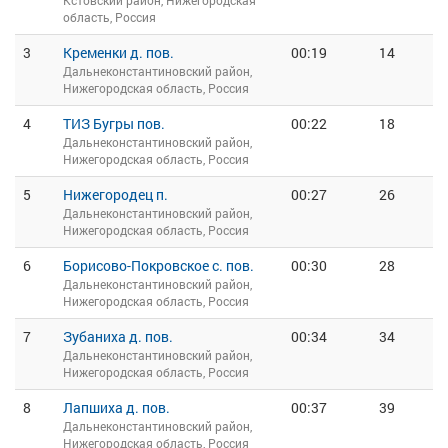
Кстовский район, Нижегородская
область, Россия
3
Кременки д. пов.
00:19
14
Дальнеконстантиновский район,
Нижегородская область, Россия
4
ТИЗ Бугры пов.
00:22
18
Дальнеконстантиновский район,
Нижегородская область, Россия
5
Нижегородец п.
00:27
26
Дальнеконстантиновский район,
Нижегородская область, Россия
6
Борисово-Покровское с. пов.
00:30
28
Дальнеконстантиновский район,
Нижегородская область, Россия
7
Зубаниха д. пов.
00:34
34
Дальнеконстантиновский район,
Нижегородская область, Россия
8
Лапшиха д. пов.
00:37
39
Дальнеконстантиновский район,
Нижегородская область, Россия