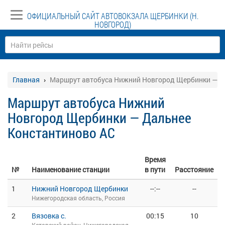
ОФИЦИАЛЬНЫЙ САЙТ АВТОВОКЗАЛА ЩЕРБИНКИ (Н.
НОВГОРОД)
Главная
Маршрут автобуса Нижний Новгород Щербинки — Д
Маршрут автобуса Нижний
Новгород Щербинки — Дальнее
Константиново АС
Время
№
Наименование станции
в пути
Расстояние
1
Нижний Новгород Щербинки
--:--
--
Нижегородская область, Россия
2
Вязовка с.
00:15
10