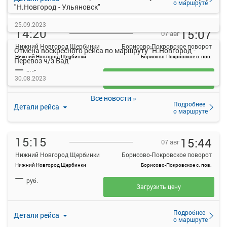
о маршруте
"Н.Новгород - Ульяновск"
25.09.2023
14:20
15:07
07 авг
Нижний Новгород Щербинки
Борисово-Покровское поворот
Отмена воскресного рейса по маршруту "Н.Новгород -
Нижний Новгород Щербинки
Борисово-Покровское с. пов.
Перевоз ч/з Вад"
—
руб.
30.08.2023
Загрузить цену
Все новости »
Подробнее
Детали рейса
о маршруте
15:15
15:44
07 авг
Нижний Новгород Щербинки
Борисово-Покровское поворот
Нижний Новгород Щербинки
Борисово-Покровское с. пов.
—
руб.
Загрузить цену
Подробнее
Детали рейса
о маршруте