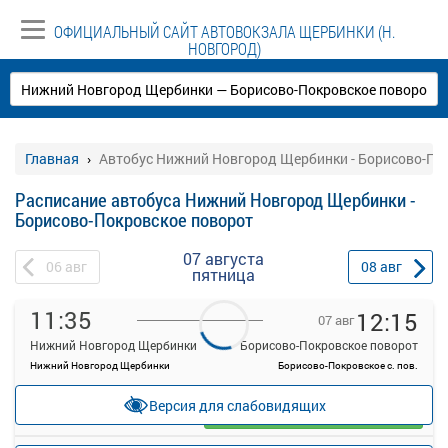
ОФИЦИАЛЬНЫЙ САЙТ АВТОВОКЗАЛА ЩЕРБИНКИ (Н.
НОВГОРОД)
Главная
Автобус Нижний Новгород Щербинки - Борисово-По
Расписание автобуса Нижний Новгород Щербинки -
Борисово-Покровское поворот
07 августа
06
авг
08
авг
пятница
11:35
12:15
07 авг
Нижний Новгород Щербинки
Борисово-Покровское поворот
Нижний Новгород Щербинки
Борисово-Покровское с. пов.
—
руб.
Версия для слабовидящих
Загрузить цену