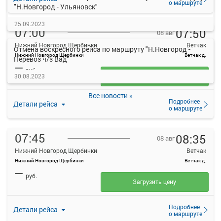
о маршруте
"Н.Новгород - Ульяновск"
25.09.2023
07:00
07:50
08 авг
Нижний Новгород Щербинки
Ветчак
Отмена воскресного рейса по маршруту "Н.Новгород -
Нижний Новгород Щербинки
Ветчак д.
Перевоз ч/з Вад"
—
руб.
30.08.2023
Загрузить цену
Все новости »
Подробнее
Детали рейса
о маршруте
07:45
08:35
08 авг
Нижний Новгород Щербинки
Ветчак
Нижний Новгород Щербинки
Ветчак д.
—
руб.
Загрузить цену
Подробнее
Детали рейса
о маршруте