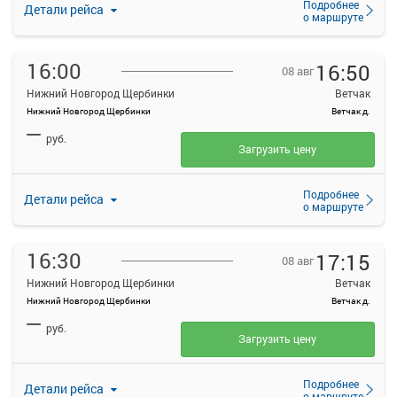
Подробнее
Детали рейса
о маршруте
16:00
16:50
08 авг
Нижний Новгород Щербинки
Ветчак
Нижний Новгород Щербинки
Ветчак д.
—
руб.
Загрузить цену
Подробнее
Детали рейса
о маршруте
16:30
17:15
08 авг
Нижний Новгород Щербинки
Ветчак
Нижний Новгород Щербинки
Ветчак д.
—
руб.
Загрузить цену
Подробнее
Детали рейса
о маршруте