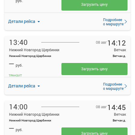
руб.
Загрузить цену
Подробнее
Детали рейса
о маршруте
13:40
14:12
08 авг
Нижний Новгород Щербинки
Ветчак
Нижний Новгород Щербинки
Ветчак д.
—
руб.
Загрузить цену
ТРАНЗИТ
Подробнее
Детали рейса
о маршруте
14:00
14:45
08 авг
Нижний Новгород Щербинки
Ветчак
Нижний Новгород Щербинки
Ветчак д.
—
руб.
Загрузить цену