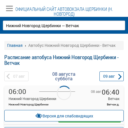
ОФИЦИАЛЬНЫЙ САЙТ АВТОВОКЗАЛА ЩЕРБИНКИ (Н.
НОВГОРОД)
Главная
Автобус Нижний Новгород Щербинки - Ветчак
Расписание автобуса Нижний Новгород Щербинки -
Ветчак
08 августа
07
авг
09
авг
суббота
06:00
06:40
08 авг
Нижний Новгород Щербинки
Ветчак
Нижний Новгород Щербинки
Ветчак д.
—
руб.
Версия для слабовидящих
Загрузить цену