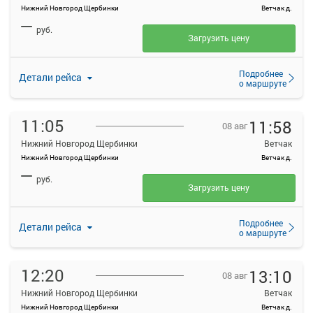
Нижний Новгород Щербинки
Ветчак д.
—
руб.
Загрузить цену
Подробнее
Детали рейса
о маршруте
11:05
11:58
08 авг
Нижний Новгород Щербинки
Ветчак
Нижний Новгород Щербинки
Ветчак д.
—
руб.
Загрузить цену
Подробнее
Детали рейса
о маршруте
12:20
13:10
08 авг
Нижний Новгород Щербинки
Ветчак
Нижний Новгород Щербинки
Ветчак д.