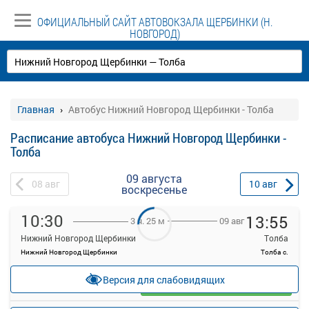
ОФИЦИАЛЬНЫЙ САЙТ АВТОВОКЗАЛА ЩЕРБИНКИ (Н.
НОВГОРОД)
Главная
Автобус Нижний Новгород Щербинки - Толба
Расписание автобуса Нижний Новгород Щербинки -
Толба
09 августа
08
авг
10
авг
воскресенье
10:30
13:55
09 авг
3 ч. 25 м
Нижний Новгород Щербинки
Толба
Нижний Новгород Щербинки
Толба с.
—
руб.
Версия для слабовидящих
Загрузить цену