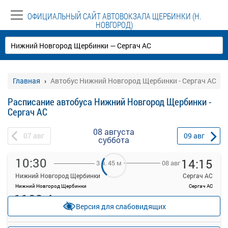
ОФИЦИАЛЬНЫЙ САЙТ АВТОВОКЗАЛА ЩЕРБИНКИ (Н.
НОВГОРОД)
Главная
Автобус Нижний Новгород Щербинки - Сергач АС
Расписание автобуса Нижний Новгород Щербинки -
Сергач АС
08 августа
07
авг
09
авг
суббота
10:30
14:15
08 авг
3 ч. 45 м
Нижний Новгород Щербинки
Сергач АС
Нижний Новгород Щербинки
Сергач АС
1102.4
руб.
Места
Версия для слабовидящих
закончились