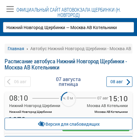
ОФИЦИАЛЬНЫЙ САЙТ АВТОВОКЗАЛА ЩЕРБИНКИ (Н.
НОВГОРОД)
Главная
Автобус Нижний Новгород Щербинки - Москва АВ К
Расписание автобуса Нижний Новгород Щербинки -
Москва АВ Котельники
07 августа
06
авг
08
авг
пятница
08:10
15:10
07 авг
7 ч. 0 м
Нижний Новгород Щербинки
Москва АВ Котельники
Нижний Новгород Щербинки
Москва АВ Котельники
1872
руб.
Версия для слабовидящих
Выбрать
Осталось 5 мест