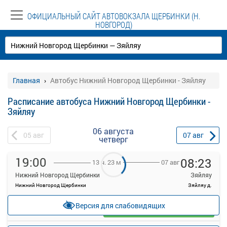
ОФИЦИАЛЬНЫЙ САЙТ АВТОВОКЗАЛА ЩЕРБИНКИ (Н.
НОВГОРОД)
Главная
Автобус Нижний Новгород Щербинки - Зяйляу
Расписание автобуса Нижний Новгород Щербинки -
Зяйляу
06 августа
05
авг
07
авг
четверг
19:00
08:23
07 авг
13 ч. 23 м
Нижний Новгород Щербинки
Зяйляу
Нижний Новгород Щербинки
Зяйляу д.
—
руб.
Версия для слабовидящих
Загрузить цену